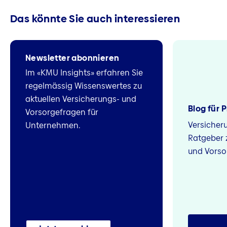
Das könnte Sie auch interessieren
Newsletter abonnieren
Im «KMU Insights» erfahren Sie
regelmässig Wissenswertes zu
aktuellen Versicherungs- und
Blog für 
Vorsorgefragen für
Versicher
Unternehmen.
Ratgeber 
und Vorso