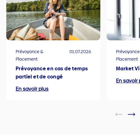
Prévoyance &
01.07.2026
Prévoyance
Placement
Placement
Prévoyance en cas de temps
Market V
partiel et de congé
En savoir 
En savoir plus