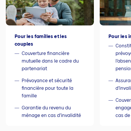
Pour les familles et les
Pour les
couples
Consti
Couverture financière
prévoy
mutuelle dans le cadre du
l’abse
partenariat
pensio
Prévoyance et sécurité
Assura
financière pour toute la
d’inval
famille
Couver
Garantie du revenu du
engage
ménage en cas d’invalidité
cas de