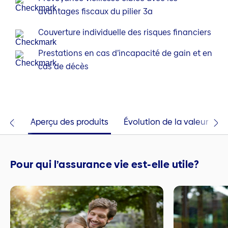
avantages fiscaux du pilier 3a
Couverture individuelle des risques financiers
Prestations en cas d’incapacité de gain et en
cas de décès
mple
Aperçu des produits
Évolution de la valeur
Q
Pour qui l’assurance vie est-elle utile?