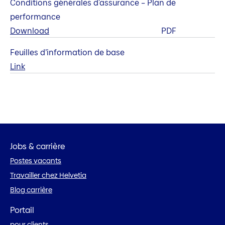
Conditions générales d'assurance – Plan de
performance
Download
PDF
Feuilles d’information de base
Link
Jobs & carrière
Postes vacants
Travailler chez Helvetia
Blog carrière
Portail
pour clients