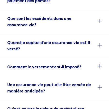
paiement des primes?
Que sont les excédents dans une
assurance vie?
Quand le capital d'une assurance vie est-il
versé?
Comment le versement est-il imposé?
Une assurance vie peut-elle être versée de
manière anticipée?
Qu’est-ce que la valeur de rachat d’une