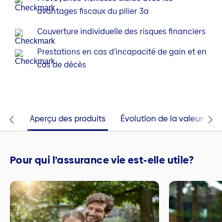
avantages fiscaux du pilier 3a
Couverture individuelle des risques financiers
Prestations en cas d’incapacité de gain et en
cas de décès
mple
Aperçu des produits
Évolution de la valeur
Q
Pour qui l’assurance vie est-elle utile?