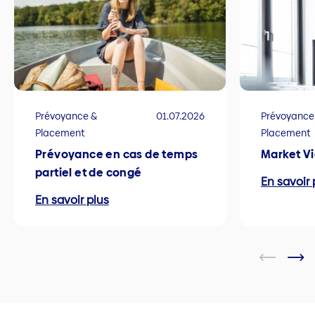
Prévoyance &
01.07.2026
Prévoyance
Placement
Placement
Prévoyance en cas de temps
Market V
partiel et de congé
En savoir 
En savoir plus