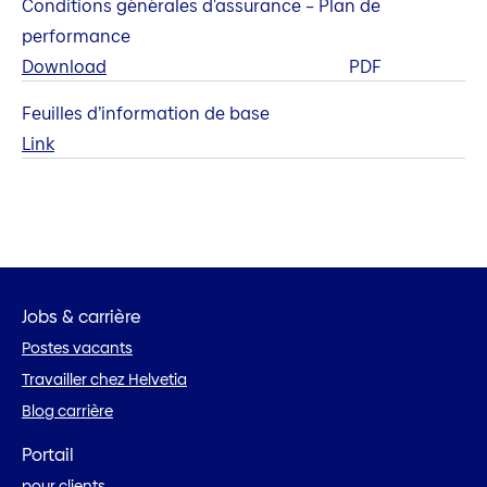
Conditions générales d'assurance – Plan de
performance
Download
PDF
Feuilles d’information de base
Link
Jobs & carrière
Postes vacants
Travailler chez Helvetia
Blog carrière
Portail
pour clients