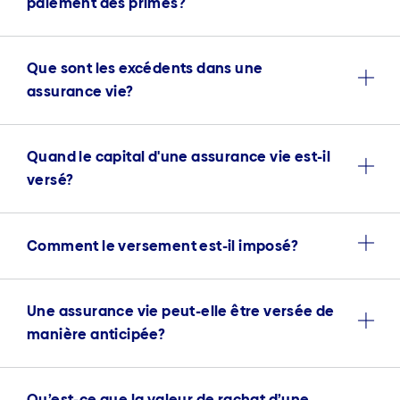
paiement des primes?
Que sont les excédents dans une
assurance vie?
Quand le capital d'une assurance vie est-il
versé?
Comment le versement est-il imposé?
Une assurance vie peut-elle être versée de
manière anticipée?
Qu’est-ce que la valeur de rachat d’une