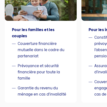
Pour les familles et les
Pour les
couples
Consti
Couverture financière
prévoy
mutuelle dans le cadre du
l’abse
partenariat
pensio
Prévoyance et sécurité
Assura
financière pour toute la
d’inval
famille
Couver
Garantie du revenu du
engage
ménage en cas d’invalidité
cas de