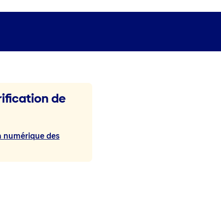
ification de
on numérique des