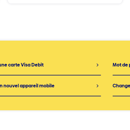
une carte Visa Debit
Mot de 
un nouvel appareil mobile
Change