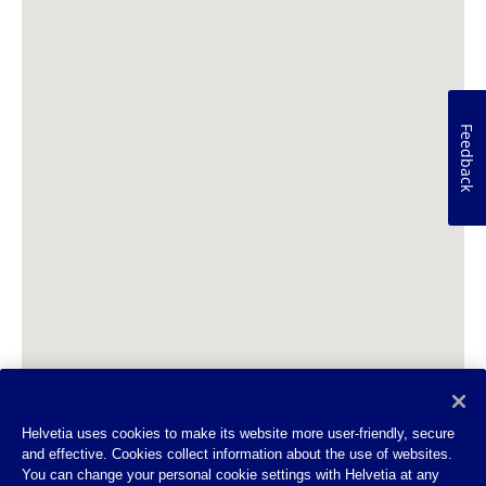
Feedback
Helvetia uses cookies to make its website more user-friendly, secure
and effective. Cookies collect information about the use of websites.
You can change your personal cookie settings with Helvetia at any