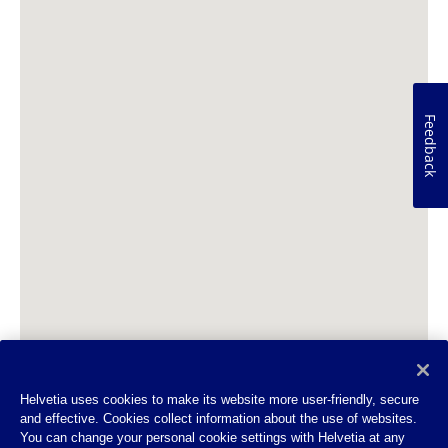
Feedback
Helvetia uses cookies to make its website more user-friendly, secure
and effective. Cookies collect information about the use of websites.
You can change your personal cookie settings with Helvetia at any