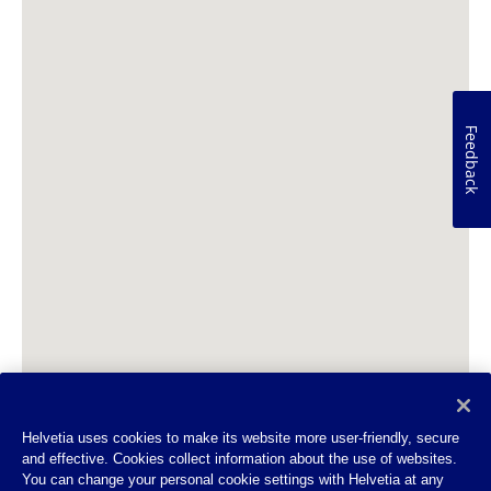
Feedback
Helvetia uses cookies to make its website more user-friendly, secure
and effective. Cookies collect information about the use of websites.
You can change your personal cookie settings with Helvetia at any