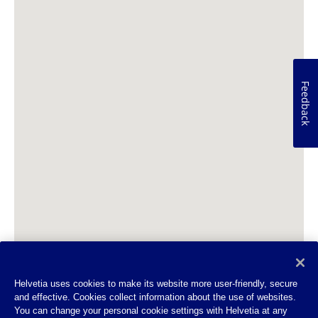
Feedback
Helvetia uses cookies to make its website more user-friendly, secure
and effective. Cookies collect information about the use of websites.
You can change your personal cookie settings with Helvetia at any