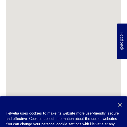
Feedback
Helvetia uses cookies to make its website more user-friendly, secure
and effective. Cookies collect information about the use of websites.
You can change your personal cookie settings with Helvetia at any