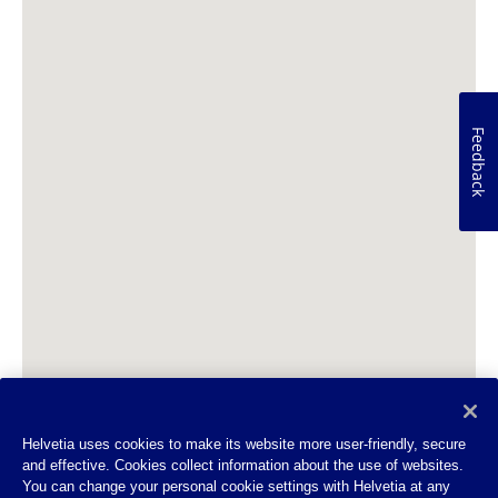
Feedback
Helvetia uses cookies to make its website more user-friendly, secure
and effective. Cookies collect information about the use of websites.
You can change your personal cookie settings with Helvetia at any