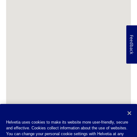
Feedback
Helvetia uses cookies to make its website more user-friendly, secure
and effective. Cookies collect information about the use of websites.
You can change your personal cookie settings with Helvetia at any