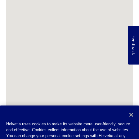
Feedback
Helvetia uses cookies to make its website more user-friendly, secure
and effective. Cookies collect information about the use of websites.
You can change your personal cookie settings with Helvetia at any