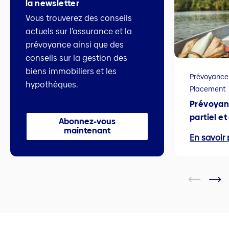
la newsletter
Vous trouverez des conseils
actuels sur l’assurance et la
prévoyance ainsi que des
conseils sur la gestion des
biens immobiliers et les
Prévoyance
hypothèques.
Placement
Prévoyan
partiel e
Abonnez-vous
maintenant
En savoir 