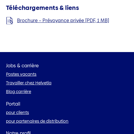
Téléchargements & liens
Brochure – Prévoyance privée [PDF, 1 MB]
Jobs & carrière
Postes vacants
Travailler chez Helvetia
Blog carrière
Portail
pour clients
pour partenaires de distribution
Notre profil