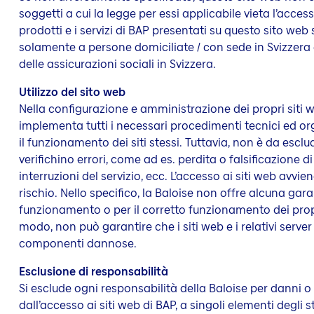
soggetti a cui la legge per essi applicabile vieta l’accesso
prodotti e i servizi di BAP presentati su questo sito web
solamente a persone domiciliate / con sede in Svizzera e
delle assicurazioni sociali in Svizzera.
Utilizzo del sito web
Nella configurazione e amministrazione dei propri siti w
implementa tutti i necessari procedimenti tecnici ed or
il funzionamento dei siti stessi. Tuttavia, non è da esclud
verifichino errori, come ad es. perdita o falsificazione di 
interruzioni del servizio, ecc. L’accesso ai siti web avvi
rischio. Nello specifico, la Baloise non offre alcuna gara
funzionamento o per il corretto funzionamento dei propr
modo, non può garantire che i siti web e i relativi serv
componenti dannose.
Esclusione di responsabilità
Si esclude ogni responsabilità della Baloise per danni o 
dall’accesso ai siti web di BAP, a singoli elementi degli st