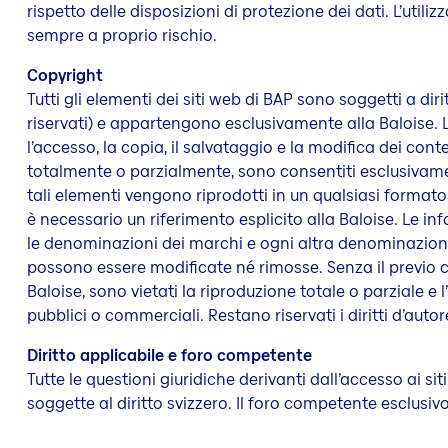
rispetto delle disposizioni di protezione dei dati. L’utilizz
sempre a proprio rischio.
Copyright
Tutti gli elementi dei siti web di BAP sono soggetti a diritto
riservati) e appartengono esclusivamente alla Baloise. 
l’accesso, la copia, il salvataggio e la modifica dei conten
totalmente o parzialmente, sono consentiti esclusivame
tali elementi vengono riprodotti in un qualsiasi formato
è necessario un riferimento esplicito alla Baloise. Le in
le denominazioni dei marchi e ogni altra denominazion
possono essere modificate né rimosse. Senza il previo c
Baloise, sono vietati la riproduzione totale o parziale e l
pubblici o commerciali. Restano riservati i diritti d’autore
Diritto applicabile e foro competente
Tutte le questioni giuridiche derivanti dall’accesso ai si
soggette al diritto svizzero. Il foro competente esclusivo