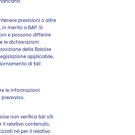
 mancanti.
tenere previsioni o altre
, in merito a BAP. Si
ioni e possono differire
te le dichiarazioni
posizione della Baloise
legislazione applicabile,
iornamento di tali
are le informazioni
 preavviso.
ise non verifica tali siti
il relativo contenuto,
izzati né per il relativo