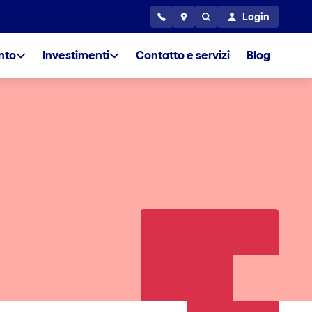
Login
nto
Investimenti
Contatto e servizi
Blog