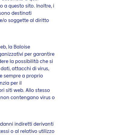
 a questo sito. Inoltre, i
 sono destinati
/o soggette al diritto
eb, la Baloise
ganizzativi per garantire
ere la possibilità che si
dati, attacchi di virus,
ene sempre a proprio
nzia per il
i siti web. Allo stesso
er non contengano virus o
danni indiretti derivanti
essi o al relativo utilizzo