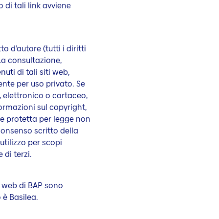
o di tali link avviene
 d’autore (tutti i diritti
La consultazione,
uti di tali siti web,
nte per uso privato. Se
, elettronico o cartaceo,
formazioni sul copyright,
e protetta per legge non
onsenso scritto della
’utilizzo per scopi
 di terzi.
ti web di BAP sono
 è Basilea.