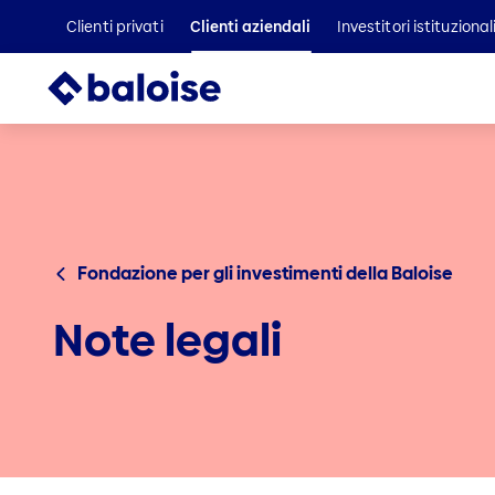
Clienti privati
Clienti aziendali
Investitori istituzional
Fondazione per gli investimenti della Baloise
Note legali