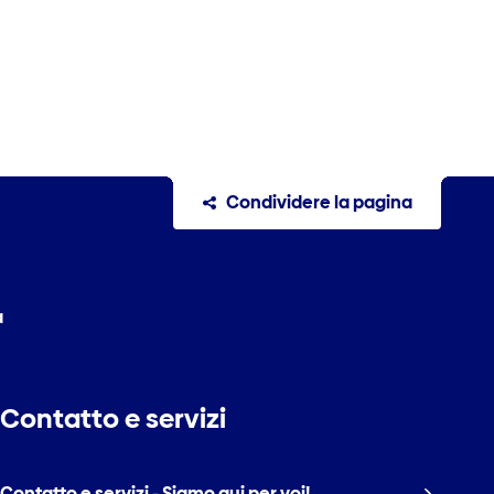
Condividere la pagina
a
Contatto e servizi
Contatto e servizi - Siamo qui per voi!