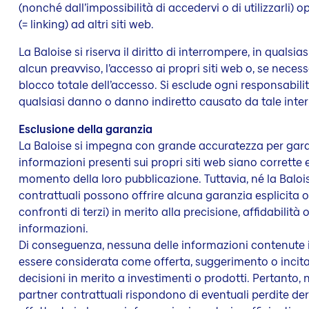
(nonché dall’impossibilità di accedervi o di utilizzarli)
(= linking) ad altri siti web.
La Baloise si riserva il diritto di interrompere, in quals
alcun preavviso, l’accesso ai propri siti web o, se necess
blocco totale dell’accesso. Si esclude ogni responsabilit
qualsiasi danno o danno indiretto causato da tale inter
Esclusione della garanzia
La Baloise si impegna con grande accuratezza per garan
informazioni presenti sui propri siti web siano corrette 
momento della loro pubblicazione. Tuttavia, né la Balois
contrattuali possono offrire alcuna garanzia esplicita o
confronti di terzi) in merito alla precisione, affidabilità
informazioni.
Di conseguenza, nessuna delle informazioni contenute in
essere considerata come offerta, suggerimento o incitaz
decisioni in merito a investimenti o prodotti. Pertanto, n
partner contrattuali rispondono di eventuali perdite der