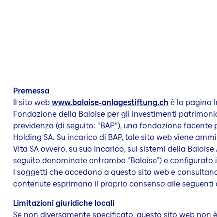
Premessa
Il sito web
www.baloise-anlagestiftung.ch
è la pagina I
Fondazione della Baloise per gli investimenti patrimoniali
previdenza (di seguito: “BAP”), una fondazione facente p
Holding SA. Su incarico di BAP, tale sito web viene ammi
Vita SA ovvero, su suo incarico, sui sistemi della Baloise
seguito denominate entrambe “Baloise”) e configurato i
I soggetti che accedono a questo sito web e consultano 
contenute esprimono il proprio consenso alle seguenti 
Limitazioni giuridiche locali
Se non diversamente specificato, questo sito web non è