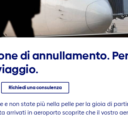
one di annullamento. Per
viaggio.
Richiedi una consulenza
 e non state più nella pelle per la gioia di parti
lta arrivati in aeroporto scoprite che il vostro ae