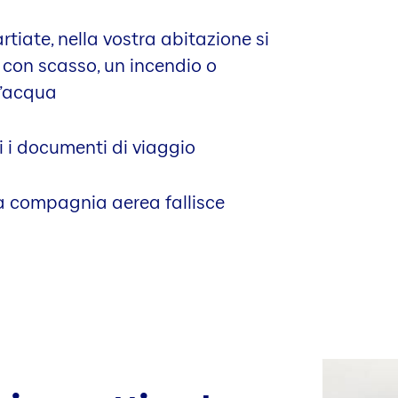
tiate, nella vostra abitazione si
o con scasso, un incendio o
l’acqua
ti i documenti di viaggio
 la compagnia aerea fallisce