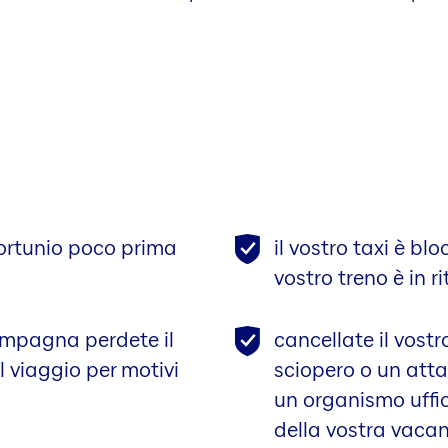
fortunio poco prima
il vostro taxi è blo
vostro treno è in r
ompagna perdete il
cancellate il vost
l viaggio per motivi
sciopero o un atta
un organismo uffic
della vostra vaca