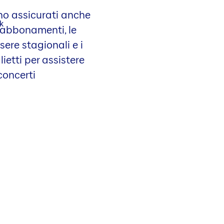
no assicurati anche
 abbonamenti, le
sere stagionali e i
lietti per assistere
concerti