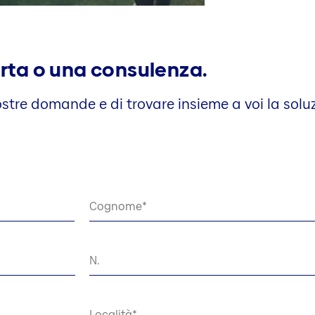
erta o una consulenza.
vostre domande e di trovare insieme a voi la solu
Cognome
N.
Località