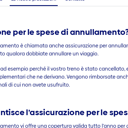
one per le spese di annullamento
ullamento è chiamata anche assicurazione per annullam
porto qualora dobbiate annullare un viaggio.
rdo, ad esempio perché il vostro treno è stato cancellat
pplementari che ne derivano. Vengono rimborsate anche 
li di cui non avete usufruito.
ntisce l’assicurazione per le sp
lamento vi offre una copertura valida tutto l’anno per q