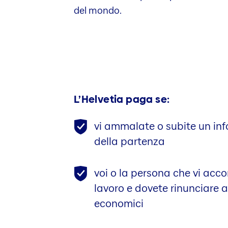
del mondo.
L’Helvetia paga se:
vi ammalate o subite un in
della partenza
voi o la persona che vi acc
lavoro e dovete rinunciare a
economici