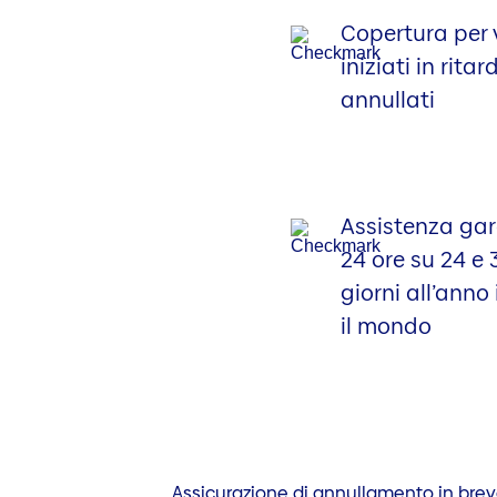
Copertura per 
iniziati in ritar
annullati
Assistenza gar
24 ore su 24 e 
giorni all’anno 
il mondo
Assicurazione di annullamento in bre