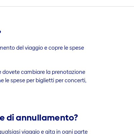
?
ento del viaggio e copre le spese
o, e dovete cambiare la prenotazione
le spese per biglietti per concerti,
ese di annullamento?
ualsiasi viaggio e gita in ogni parte