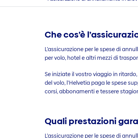
Che cos’è l’assicurazi
L’assicurazione per le spese di ann
per volo, hotel e altri mezzi di tras
Se iniziate il vostro viaggio in rita
del volo, l’Helvetia paga le spese su
corsi, abbonamenti e tessere stagiona
Quali prestazioni gara
L’assicurazione per le spese di annul