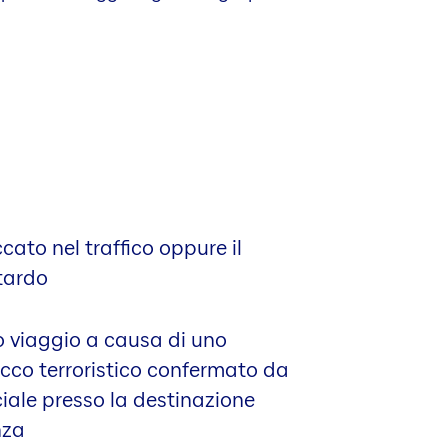
ccato nel traffico oppure il
itardo
ro viaggio a causa di uno
cco terroristico confermato da
iale presso la destinazione
nza