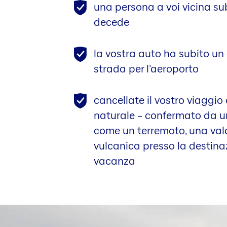
una persona a voi vicina sub
decede
la vostra auto ha subito un
strada per l’aeroporto
cancellate il vostro viaggio
naturale – confermato da un
come un terremoto, una val
vulcanica presso la destina
vacanza