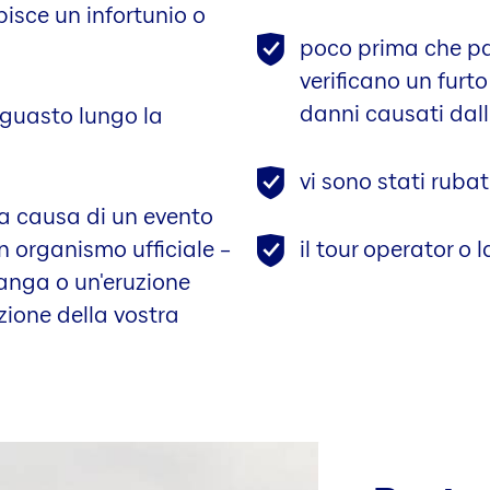
isce un infortunio o
poco prima che par
verificano un furt
danni causati dal
 guasto lungo la
vi sono stati ruba
 a causa di un evento
 organismo ufficiale –
il tour operator o
anga o un'eruzione
zione della vostra