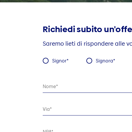
Richiedi subito un'off
Saremo lieti di rispondere alle 
Signor
Signora
Nome
Via
NPA