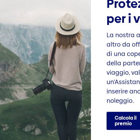
Prote
per i 
La nostra 
altro da off
di una cop
della parte
viaggio, va
un’Assistan
inserire an
noleggio.
Calcola il
premio