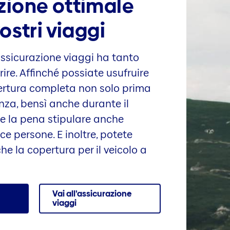
zione ottimale
vostri viaggi
assicurazione viaggi ha tanto
rire. Affinché possiate usufruire
ertura completa non solo prima
nza, bensì anche durante il
le la pena stipulare anche
ce persone. E inoltre, potete
che la copertura per il veicolo a
Vai all’assicurazione
viaggi