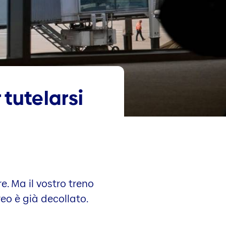
 tutelarsi
re. Ma il vostro treno
reo è già decollato.