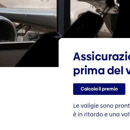
Assicurazi
prima del 
Calcola il premio
Le valigie sono pronte
è in ritardo e una vo