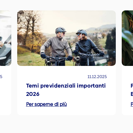
25
11.12.2025
Temi previdenziali importanti
2026
Per saperne di più
P