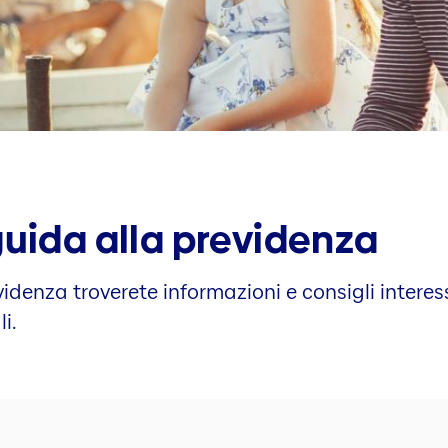
guida alla previdenza
videnza troverete informazioni e consigli interes
i.