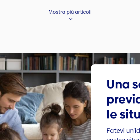
Mostra più articoli
Una s
previ
le sit
Fatevi un’i