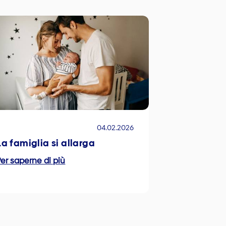
04.02.2026
La famiglia si allarga
er saperne di più