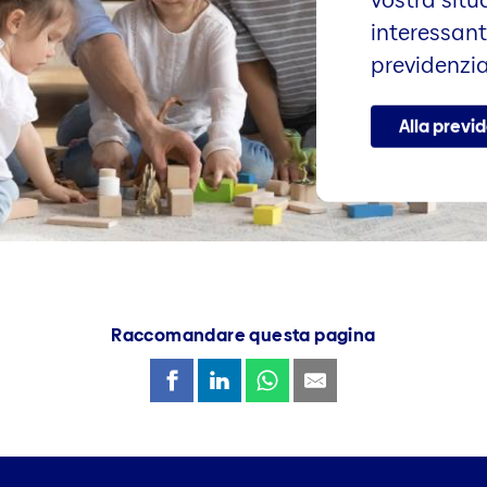
vostra situ
interessant
previdenzia
Alla previ
Raccomandare questa pagina