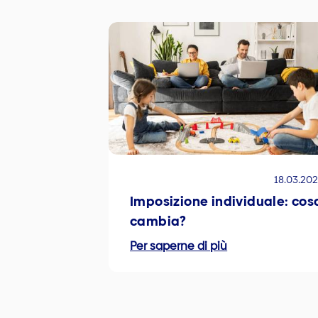
18.03.20
Imposizione individuale: cos
cambia?
Per saperne di più