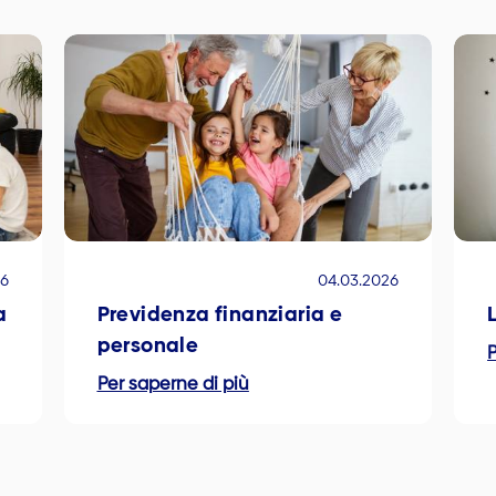
26
04.03.2026
a
Previdenza finanziaria e
personale
P
Per saperne di più