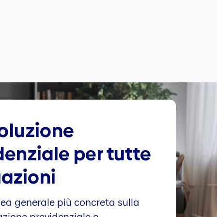
oluzione
denziale per tutte
uazioni
dea generale più concreta sulla