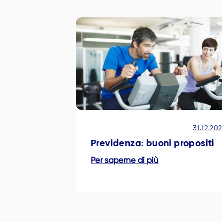
31.12.20
Previdenza: buoni propositi
Per saperne di più