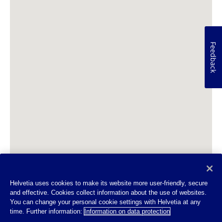
Feedback
Helvetia uses cookies to make its website more user-friendly, secure
and effective. Cookies collect information about the use of websites.
You can change your personal cookie settings with Helvetia at any
time. Further information:
Information on data protection