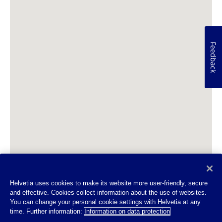
Feedback
Helvetia uses cookies to make its website more user-friendly, secure
and effective. Cookies collect information about the use of websites.
You can change your personal cookie settings with Helvetia at any
time. Further information:
Information on data protection