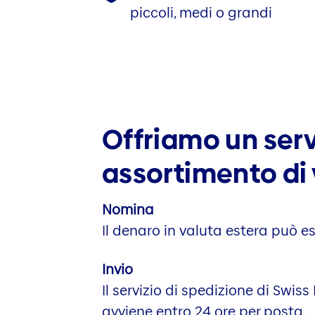
piccoli, medi o grandi
Offriamo un serv
assortimento di 
Nomina
Il denaro in valuta estera può 
Invio
Il servizio di spedizione di Swi
avviene entro 24 ore per posta.