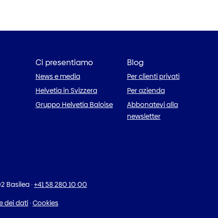
Ci presentiamo
Blog
News e media
Per clienti privati
Helvetia in Svizzera
Per azienda
Gruppo Helvetia Baloise
Abbonatevi alla
newsletter
2 Basilea
·
+41 58 280 10 00
 dei dati
·
Cookies