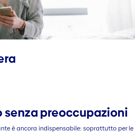
era
ro senza preoccupazioni
ante è ancora indispensabile: soprattutto per le 