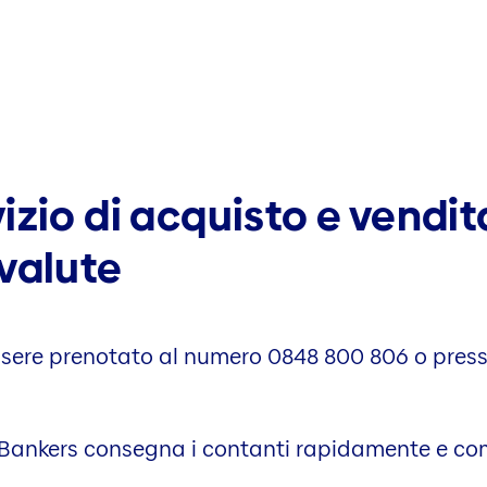
izio di acquisto e vendit
valute
essere prenotato al numero 0848 800 806 o presso
ss Bankers consegna i contanti rapidamente e co