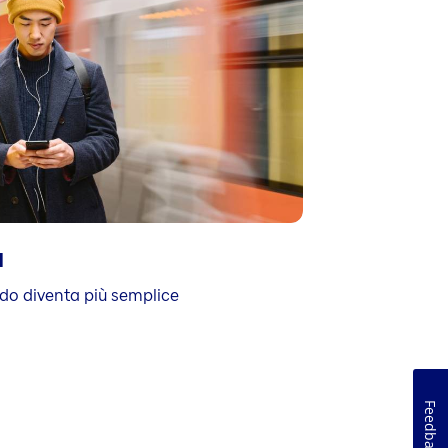
l
ndo diventa più semplice
Feedback