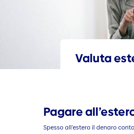
Valuta est
Pagare all’este
Spesso all’estero il denaro cont