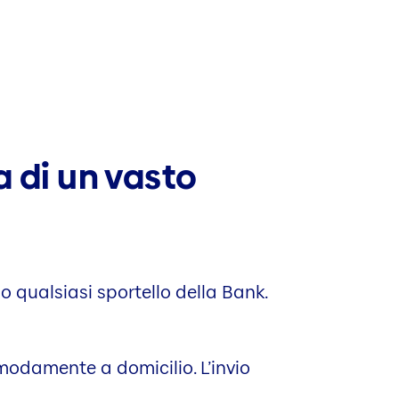
a di un vasto
 qualsiasi sportello della Bank.
modamente a domicilio. L’invio