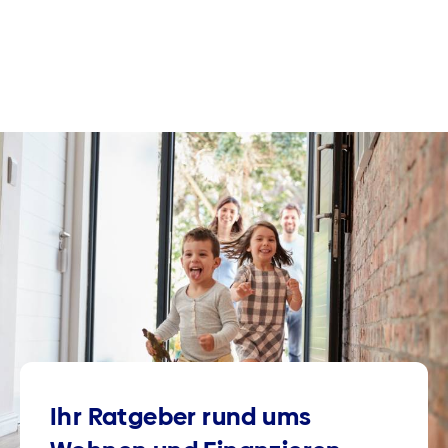
Ihr Ratgeber rund ums