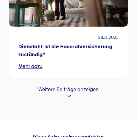
28.11.2025
Diebstahl: Ist die Hausratversicherung
zuständig?
Mehr dazu
Weitere Beiträge anzeigen