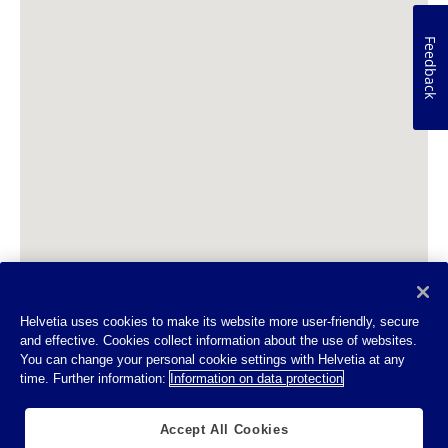
Feedback
Helvetia uses cookies to make its website more user-friendly, secure
and effective. Cookies collect information about the use of websites.
You can change your personal cookie settings with Helvetia at any
time. Further information:
Information on data protection
Accept All Cookies