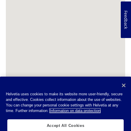
Feedback
Helvetia uses cookies to make its website more user-friendly, secure
and effective. Cookies collect information about the use of websites.
You can change your personal cookie settings with Helvetia at any
time. Further information:
Information on data protection
Accept All Cookies