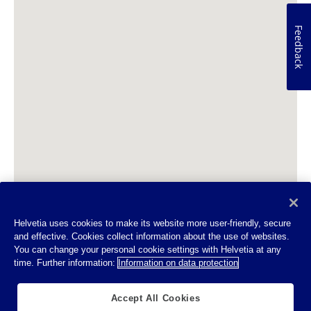
Feedback
Helvetia uses cookies to make its website more user-friendly, secure
and effective. Cookies collect information about the use of websites.
You can change your personal cookie settings with Helvetia at any
time. Further information:
Information on data protection
Accept All Cookies