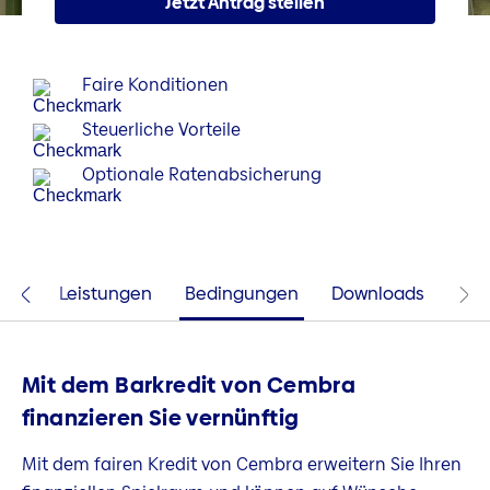
Jetzt Antrag stellen
Faire Konditionen
Steuerliche Vorteile
Optionale Ratenabsicherung
eile
Leistungen
Bedingungen
Downloads
Mit dem Barkredit von Cembra
finanzieren Sie vernünftig
Mit dem fairen Kredit von Cembra erweitern Sie Ihren