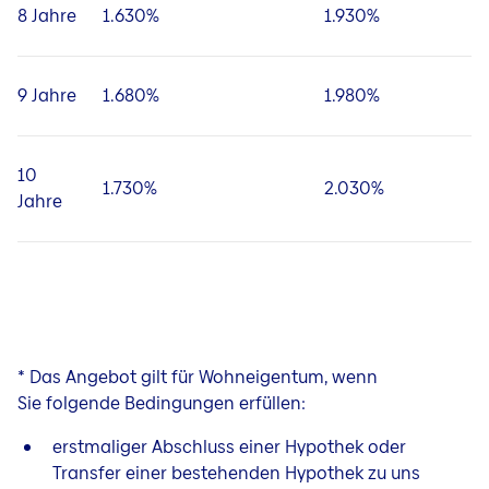
8 Jahre
1.630%
1.930%
9 Jahre
1.680%
1.980%
10
1.730%
2.030%
Jahre
* Das Angebot gilt für Wohneigentum, wenn
Sie folgende Bedingungen erfüllen:
erstmaliger Abschluss einer Hypothek oder
Transfer einer bestehenden Hypothek zu uns