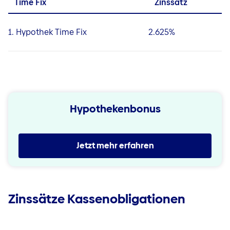
Time Fix
Zinssatz
1. Hypothek Time Fix
2.625%
Hypothekenbonus
Jetzt mehr erfahren
Zinssätze Kassenobligationen