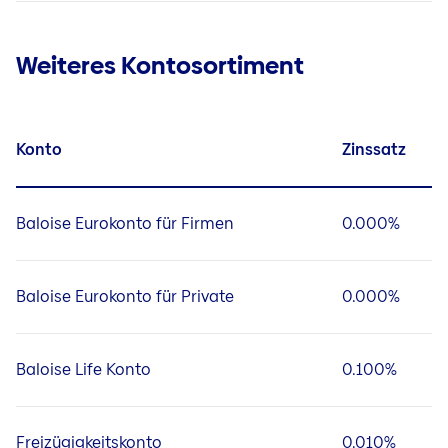
Weiteres Kontosortiment
Konto
Zinssatz
Baloise Eurokonto für Firmen
0.000%
Baloise Eurokonto für Private
0.000%
Baloise Life Konto
0.100%
Freizügigkeitskonto
0.010%