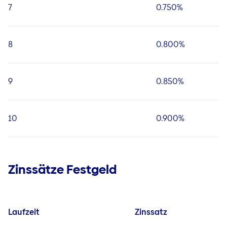
7
0.750%
8
0.800%
9
0.850%
10
0.900%
Zinssätze Festgeld
Laufzeit
Zinssatz