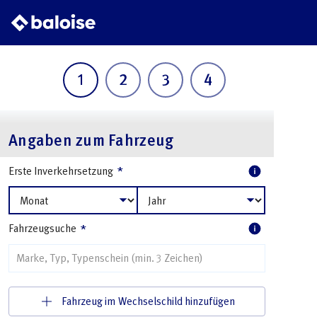
1
2
3
4
Angaben zum Fahrzeug
*
Erste Inverkehrsetzung
*
Fahrzeugsuche
Fahrzeug im Wechselschild hinzufügen