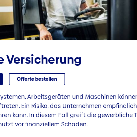
e Versicherung
Offerte bestellen
ystemen, Arbeitsgeräten und Maschinen können
reten. Ein Risiko, das Unternehmen empfindlich
hren kann. In diesem Fall greift die gewerbliche
ützt vor finanziellem Schaden.