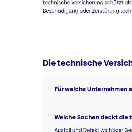
technische Versicherung schützt al
Beschädigung oder Zerstörung techni
Die technische Versic
Für welche Unternehmen em
Welche Sachen deckt die 
Ausfall und Defekt wichtiger Ger