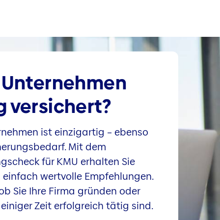
hr Unternehmen
g versichert?
rnehmen ist einzigartig – ebenso
cherungsbedarf. Mit dem
ngscheck für KMU erhalten Sie
d einfach wertvolle Empfehlungen.
ob Sie Ihre Firma gründen oder
 einiger Zeit erfolgreich tätig sind.