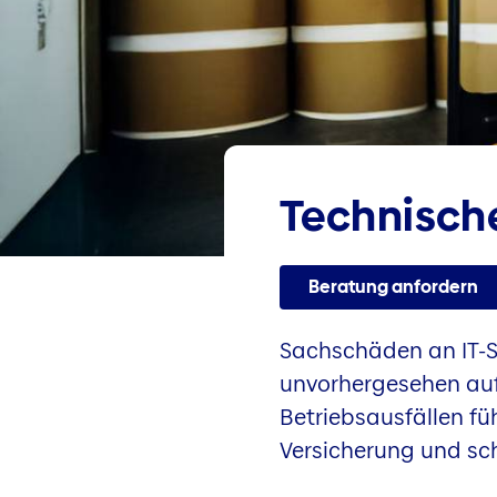
Technisch
Beratung anfordern
Sachschäden an IT-S
unvorhergesehen auft
Betriebsausfällen fü
Versicherung und sch