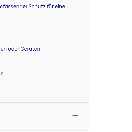
mfassender Schutz für eine
agen oder Geräten
ms