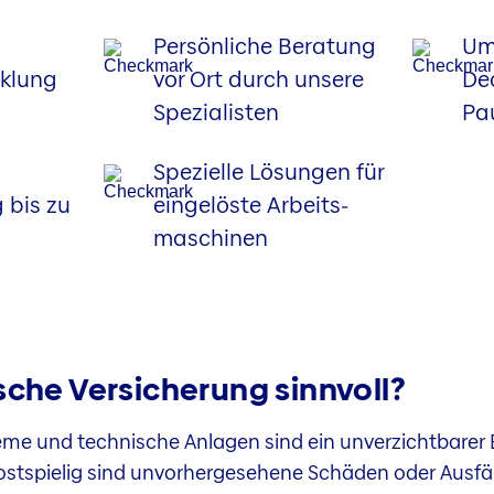
Persönliche Beratung
Um
klung
vor Ort durch unsere
De
Spezial­isten
Pa
Spezielle Lösungen für
 bis zu
eingelöste Arbeits­
maschinen
sche Versicherung sinnvoll?
me und technische Anlagen sind ein unverzichtbarer Be
stspielig sind unvorhergesehene Schäden oder Ausfäll