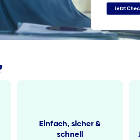
Jetzt Chec
?
Einfach, sicher &
schnell