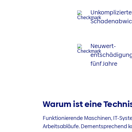
Unkomplizierte
Schaden­abwic
Neuwert­
entschädigung
fünf Jahre
Warum ist eine Techni
Funktionierende Maschinen, IT-Syste
Arbeitsabläufe. Dementsprechend ko