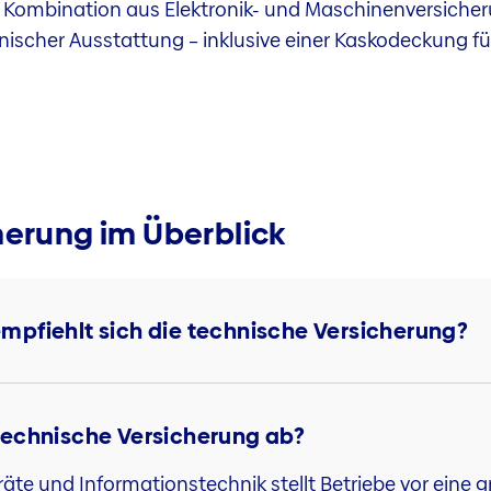
s Kombination aus Elektronik- und Maschinenversicher
scher Ausstattung – inklusive einer Kaskodeckung fü
herung im Überblick
pfiehlt sich die technische Versicherung?
technische Versicherung ab?
äte und Informationstechnik stellt Betriebe vor eine gr