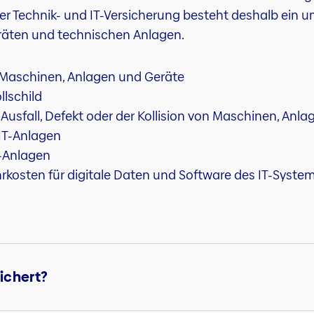
 Technik- und IT-Versicherung besteht deshalb ein u
eräten und technischen Anlagen.
e Maschinen, Anlagen und Geräte
lschild
usfall, Defekt oder der Kollision von Maschinen, Anl
 IT-Anlagen
T-Anlagen
rkosten für digitale Daten und Software des IT-Syste
ichert?