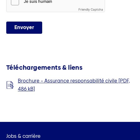
Friendly Captcha
Envoyer
Téléchargements & liens
Brochure – Assurance responsabilité civile [PDF,
486 kB]
Jobs & carrière