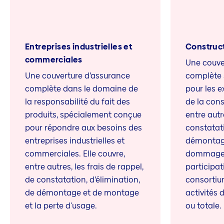
Entreprises industrielles et
Construc
commerciales
Une couve
Une couverture d’assurance
complète 
complète dans le domaine de
pour les e
la responsabilité du fait des
de la cons
produits, spécialement conçue
entre autre
pour répondre aux besoins des
constatati
entreprises industrielles et
démontage
commerciales. Elle couvre,
dommages 
entre autres, les frais de rappel,
participat
de constatation, d’élimination,
consortium
de démontage et de montage
activités 
et la perte d'usage.
ou totale.