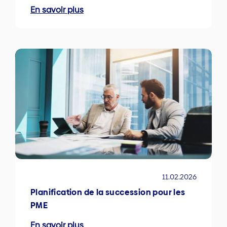
En savoir plus
11.02.2026
Planification de la succession pour les
PME
En savoir plus