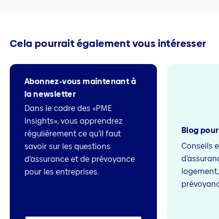
Cela pourrait également vous intéresser
Abonnez-vous maintenant à
la newsletter
Dans le cadre des «PME
Insights», vous apprendrez
Blog pour
régulièrement ce qu’il faut
Conseils 
savoir sur les questions
d’assuranc
d’assurance et de prévoyance
logement, l
pour les entreprises.
prévoyan