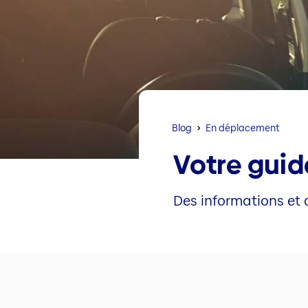
Blog
En déplacement
Votre guid
Des informations et 