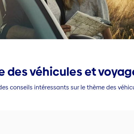
e des véhicules et voyag
des conseils intéressants sur le thème des véhic