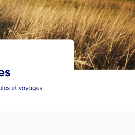
es
ules et voyages.