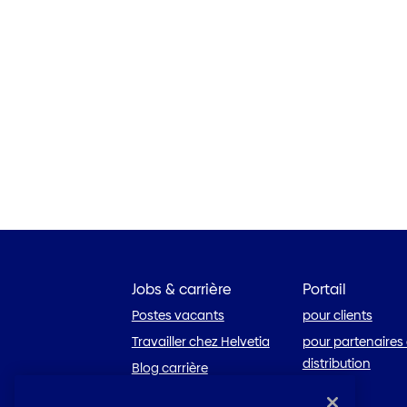
Jobs & carrière
Portail
Postes vacants
pour clients
Travailler chez Helvetia
pour partenaires
distribution
Blog carrière