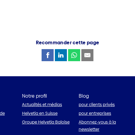
Recommander cette page
Notre profil
Blog
Actualités et médias
pour clients privés
 de
Helvetia en Suisse
pour entreprises
Groupe Helvetia Baloise
Abonnez-vous à la
newsletter