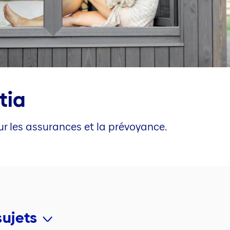
tia
ur les assurances et la prévoyance.
sujets