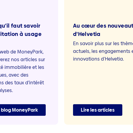
u’il faut savoir
Au cœur des nouveau
bitation à usage
d'Helvetia
En savoir plus sur les thèm
actuels, les engagements e
te web de MoneyPark,
innovations d'Helvetia.
erez nos articles sur
té immobilière et les
es, avec des
s des taux d’intérêt
lyses.
e blog MoneyPark
Lire les articles