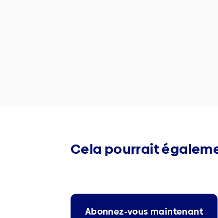
Cela pourrait égaleme
Abonnez-vous maintenant