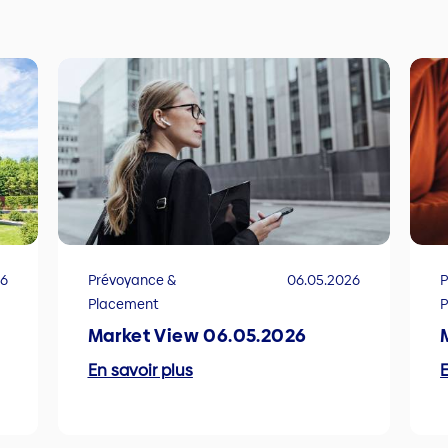
26
Prévoyance &
06.05.2026
P
Placement
Market View 06.05.2026
En savoir plus
E