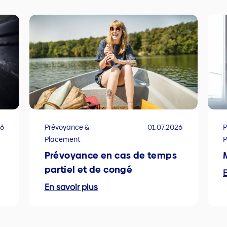
26
Prévoyance &
01.07.2026
P
Placement
Prévoyance en cas de temps
partiel et de congé
E
En savoir plus