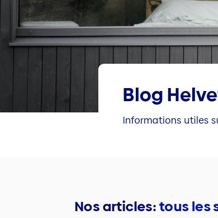
Blog Helve
Informations utiles s
Nos articles:
tous les 