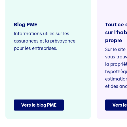
Blog PME
Tout ce q
sur l’ha
Informations utiles sur les
propre
assurances et la prévoyance
pour les entreprises.
Sur le si
vous trouv
la proprié
hypothèqu
estimation
et des ana
Vers le blog PME
Vers l