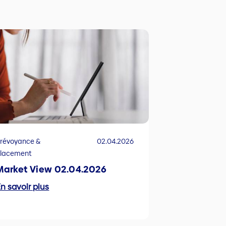
révoyance &
02.04.2026
Placement
Market View 02.04.2026
n savoir plus