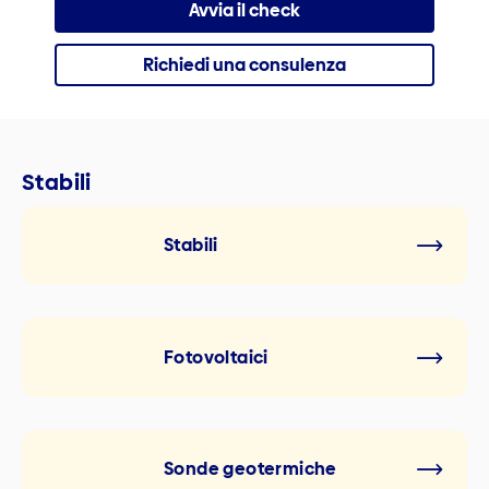
Avvia il check
Richiedi una consulenza
Stabili
Stabili
Fotovoltaici
Sonde geotermiche