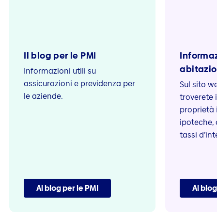
Il blog per le PMI
Informazi
abitazio
Informazioni utili su
assicurazioni e previdenza per
Sul sito 
le aziende.
troverete i
proprietà 
ipoteche, 
tassi d’int
Al blog per le PMI
Al blo