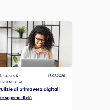
bitazione &
18.02.2026
inanziamento
Pulizie di primavera digitali
er saperne di più