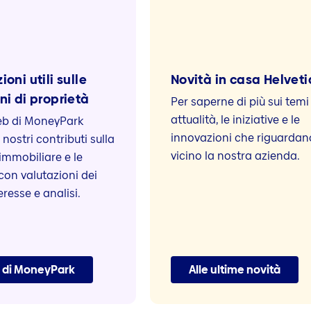
oni utili sulle
Novità in casa Helveti
ni di proprietà
Per saperne di più sui temi
attualità, le iniziative e le
web di MoneyPark
innovazioni che riguardan
 nostri contributi sulla
vicino la nostra azienda.
immobiliare e le
con valutazioni dei
eresse e analisi.
g di MoneyPark
Alle ultime novità