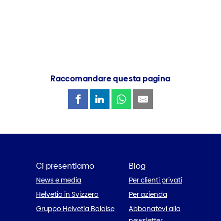
Raccomandare questa pagina
Ci presentiamo
Blog
News e media
Per clienti privati
Helvetia in Svizzera
Per azienda
Gruppo Helvetia Baloise
Abbonatevi alla
newsletter