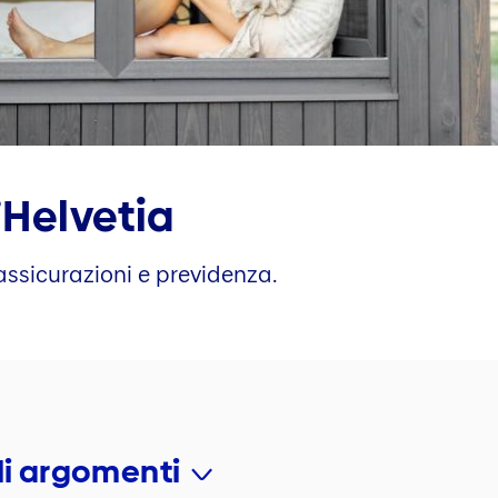
l’Helvetia
 assicurazioni e previdenza.
gli argomenti