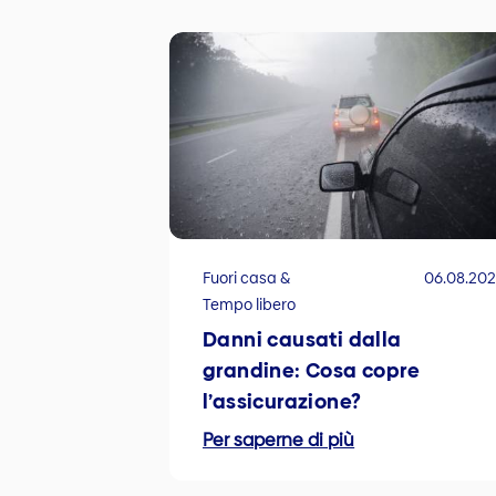
Fuori casa &
06.08.20
Tempo libero
Danni causati dalla
grandine: Cosa copre
l’assicurazione?
Per saperne di più