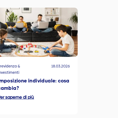
revidenza &
18.03.2026
nvestimenti
Imposizione individuale: cosa
cambia?
er saperne di più