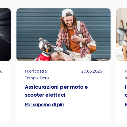
26
Fuori casa &
20.03.2026
P
Tempo libero
I
Assicurazioni per moto e
scooter elettrici
Per saperne di più
P