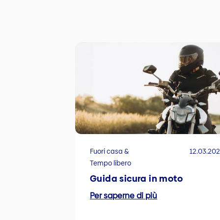
Fuori casa &
12.03.20
Tempo libero
Guida sicura in moto
Per saperne di più