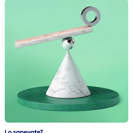
Lo sapevate?