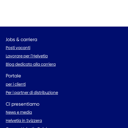
Jobs & carriera
Posti vacanti
Lavorare per l’Helvetia
Blog dedicato alla carriera
Portale
per i clienti
Per i partner di distribuzione
Ci presentiamo
News e media
Helvetia in Svizzera