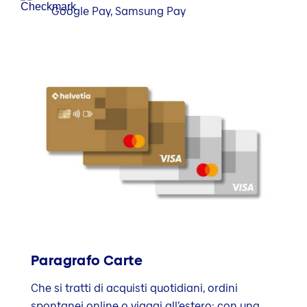
Google Pay, Samsung Pay
Paragrafo Carte
Che si tratti di acquisti quotidiani, ordini
spontanei online o viaggi all’estero: con una