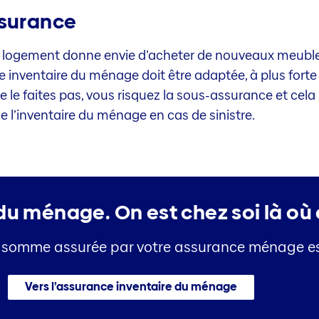
ssurance
ogement donne envie d’acheter de nouveaux meubles
 inventaire du ménage doit être adaptée, à plus forte
e le faites pas, vous risquez la sous-assurance et cela 
 l’inventaire du ménage en cas de sinistre.
 du ménage.
On est chez soi là où 
si la somme assurée par votre assurance ménage 
Vers l’assurance inventaire du ménage