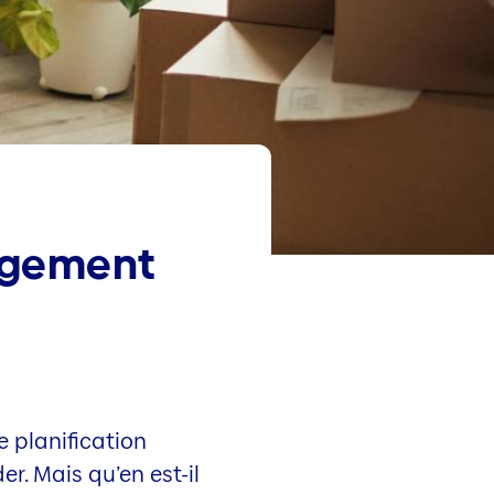
agement
 planification
er. Mais qu’en est-il