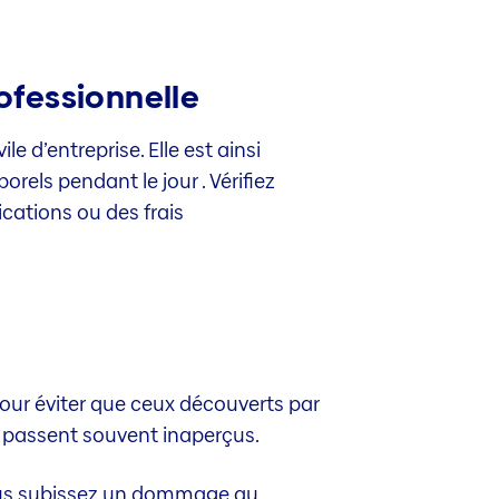
fessionnelle
 d’entreprise. Elle est ainsi
els pendant le jour . Vérifiez
cations ou des frais
pour éviter que ceux découverts par
 passent souvent inaperçus.
vous subissez un dommage au