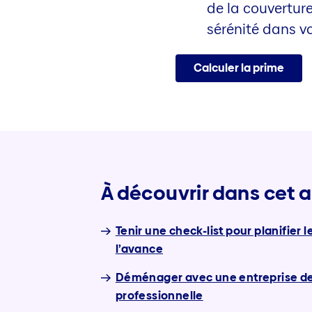
de la couvertur
sérénité dans v
Calculer la prime
À découvrir dans cet a
Tenir une check-list pour planifie
l’avance
Déménager avec une entreprise 
professionnelle