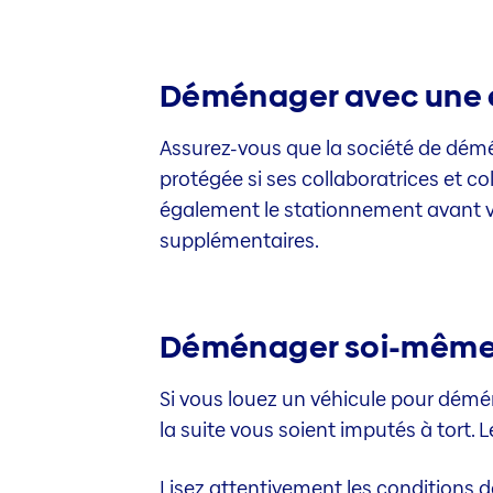
Déménager avec une 
Assurez-vous que la société de démén
protégée si ses collaboratrices et c
également le stationnement avant vo
supplémentaires.
Déménager soi-même: 
Si vous louez un véhicule pour démén
la suite vous soient imputés à tort
Lisez attentivement les conditions 