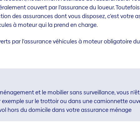
néralement couvert par l’assurance du loueur. Toutefois,
ction des assurances dont vous disposez, c’est votre as
cules à moteur qui la prend en charge.
rts par l’assurance véhicules à moteur obligatoire du
énagement et le mobilier sans surveillance, vous n’ête
ar exemple sur le trottoir ou dans une camionnette ouve
vol hors du domicile dans votre assurance ménage