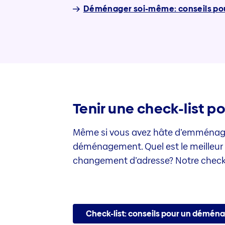
Déménager soi-même: conseils pou
Tenir une check-list p
Même si vous avez hâte d’emménager 
déménagement. Quel est le meilleur 
changement d’adresse? Notre check-l
Check-list: conseils pour un démén