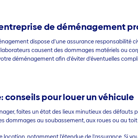
entreprise de déménagement pro
agement dispose d’une assurance responsabilité civile
ollaborateurs causent des dommages matériels ou corpor
tre déménagement afin d’éviter d’éventuelles compli
conseils pour louer un véhicule
ager, faites un état des lieux minutieux des défauts 
. Les dommages au soubassement, aux roues ou au toit
de location, notamment l’étendue de l’assurance. Si 