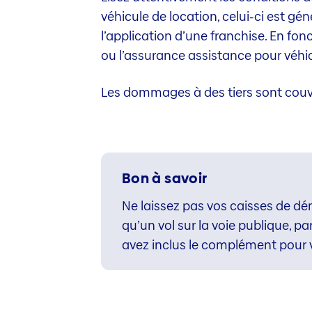
véhicule de location, celui-ci est gé
l’application d’une franchise. En fon
ou l’assurance assistance pour véhi
Les dommages à des tiers sont couve
Bon à savoir
Ne laissez pas vos caisses de dém
qu’un vol sur la voie publique, p
avez inclus le complément pour 