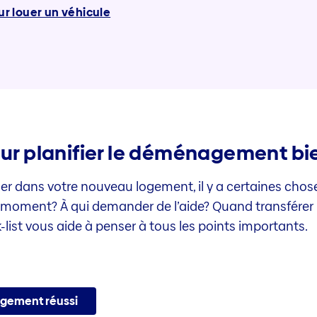
r louer un véhicule
our planifier le déménagement bi
dans votre nouveau logement, il y a certaines chose
moment? À qui demander de l’aide? Quand transférer l
ist vous aide à penser à tous les points importants.
agement réussi