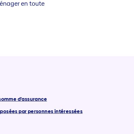
ménager en toute
a somme d’assurance
 posées par personnes intéressées