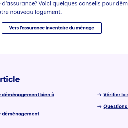
e d’assurance? Voici quelques conseils pour dé
otre nouveau logement.
Vers l’assurance inventaire du ménage
rticle
r le déménagement bien à
Vérifier l
Questions
de déménagement