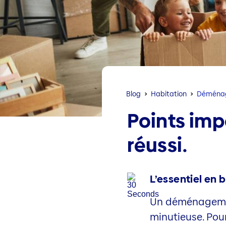
Blog
Habitation
Déména
Points im
réussi.
L’essentiel en b
Un déménagement
minutieuse. Pour