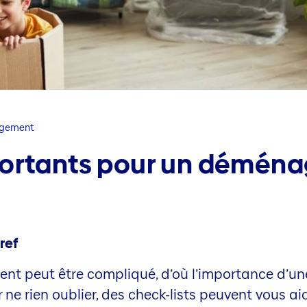
gement
portants pour un démén
ref
 peut être compliqué, d’où l’importance d’une
 ne rien oublier, des check-lists peuvent vous aid