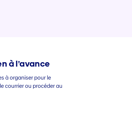
en à l’avance
s à organiser pour le
e courrier ou procéder au