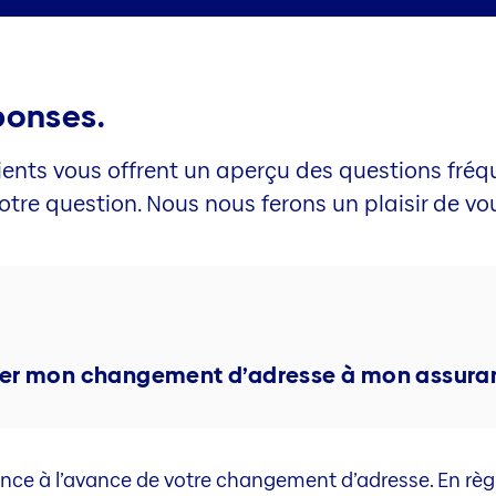
ponses.
 clients vous offrent un aperçu des questions fr
tre question. Nous nous ferons un plaisir de vou
er mon changement d’adresse à mon assura
nce à l’avance de votre changement d’adresse. En règl