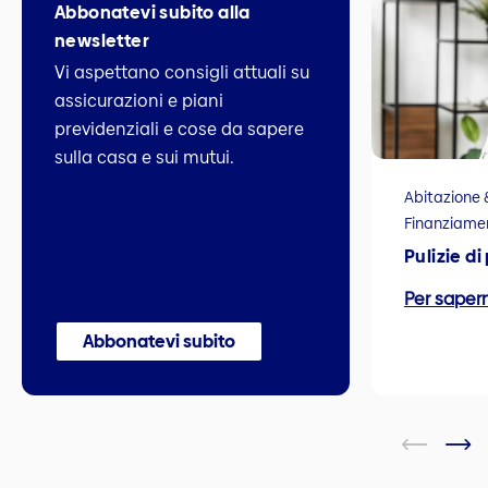
Abbonatevi subito alla
newsletter
Vi aspettano consigli attuali su
assicurazioni e piani
previdenziali e cose da sapere
sulla casa e sui mutui.
Abitazione 
Finanziame
Pulizie di
Per sapern
Abbonatevi subito