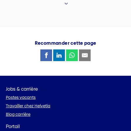
Recommander cette page
Jobs & carrière
Postes vacants
Travailler chez Helvetia
Blog carrière
Portail