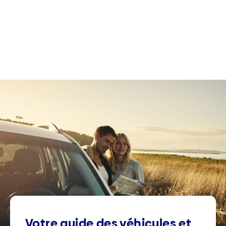
Votre guide des véhicules et