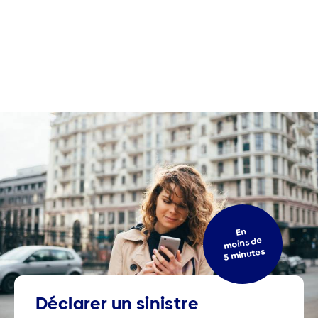
En
moins de
5 minutes
Déclarer un sinistre