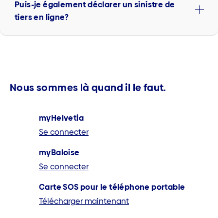
Puis-je également déclarer un sinistre de
tiers en ligne?
Nous sommes là quand il le faut.
myHelvetia
Se connecter
myBaloise
Se connecter
Carte SOS pour le téléphone portable
Télécharger maintenant