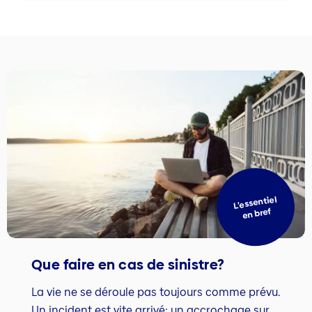
L’essentiel
en bref
Que faire en cas de sinistre?
La vie ne se déroule pas toujours comme prévu.
Un incident est vite arrivé: un accrochage sur