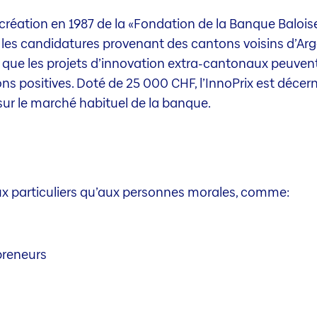
 création en 1987 de la «Fondation de la Banque Baloi
, les candidatures provenant des cantons voisins d’A
que les projets d’innovation extra-cantonaux peuvent
s positives. Doté de 25 000 CHF, l’InnoPrix est décer
 sur le marché habituel de la banque.
ux particuliers qu’aux personnes morales, comme:
preneurs