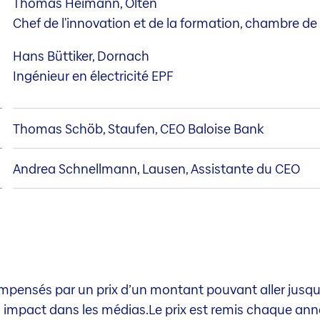
Thomas Heimann, Olten
Chef de l'innovation et de la formation, chambre 
Hans Büttiker, Dornach
Ingénieur en électricité EPF
Thomas Schöb, Staufen, CEO Baloise Bank
Andrea Schnellmann, Lausen, Assistante du CEO
pensés par un prix d’un montant pouvant aller jusqu’à
 impact dans les médias.Le prix est remis chaque année