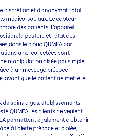
e discrétion et d’anonymat total,
nts médico-sociaux. Le capteur
ambre des patients. L’appareil
ition, la posture et l’état des
sées dans le cloud QUMEA par
rmations ainsi collectées sont
 une manipulation aisée par simple
Grâce à un message précoce
e, avant que le patient ne mette le
x de soins aigus, établissements
esté QUMEA, les clients ne veulent
UMEA permettent également d’obtenir
ce à l’alerte précoce et ciblée,