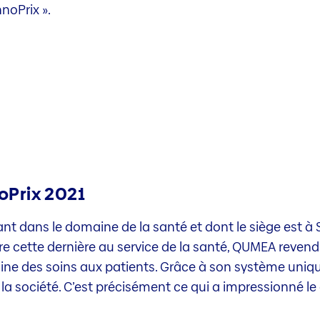
noPrix ».
oPrix 2021
t dans le domaine de la santé et dont le siège est à 
tre cette dernière au service de la santé, QUMEA reve
ine des soins aux patients. Grâce à son système uniq
 la société. C’est précisément ce qui a impressionné le 