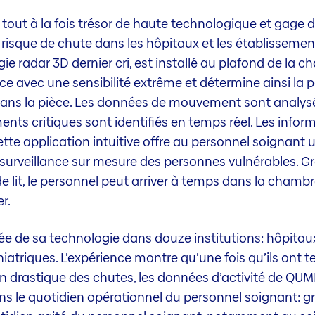
out à la fois trésor de haute technologique et gage d
 risque de chute dans les hôpitaux et les établisseme
 radar 3D dernier cri, est installé au plafond de la ch
avec une sensibilité extrême et détermine ainsi la pos
 dans la pièce. Les données de mouvement sont analy
nements critiques sont identifiés en temps réel. Les info
tte application intuitive offre au personnel soignant
 surveillance sur mesure des personnes vulnérables. 
e lit, le personnel peut arriver à temps dans la chambr
r.
ée de sa technologie dans douze institutions: hôpitau
atriques. L’expérience montre qu’une fois qu’ils ont t
ion drastique des chutes, les données d’activité de Q
ns le quotidien opérationnel du personnel soignant: grâ