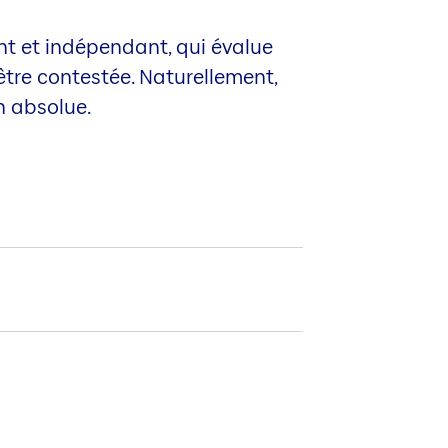
ent et indépendant, qui évalue
être contestée. Naturellement,
n absolue.