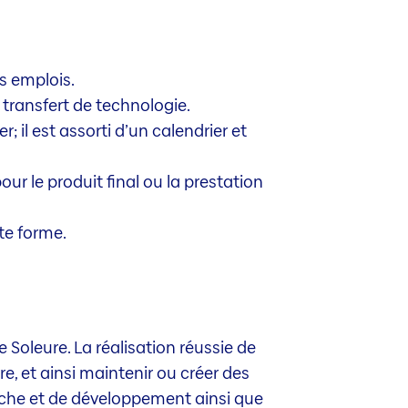
es emplois.
transfert de technologie.
r; il est assorti d’un calendrier et
ur le produit final ou la prestation
te forme.
 Soleure. La réalisation réussie de
re, et ainsi maintenir ou créer des
erche et de développement ainsi que