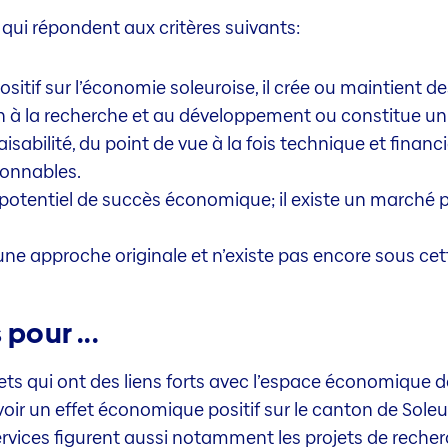
qui répondent aux critères suivants:
sitif sur l’économie soleuroise, il crée ou maintient d
n à la recherche et au développement ou constitue un 
isabilité, du point de vue à la fois technique et financie
sonnables.
potentiel de succès économique; il existe un marché po
 une approche originale et n’existe pas encore sous cet
our ...
ts qui ont des liens forts avec l’espace économique de
avoir un effet économique positif sur le canton de Soleu
services figurent aussi notamment les projets de rech