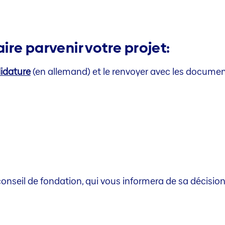
re parvenir votre projet:
idature
(en allemand) et le renvoyer avec les documen
 conseil de fondation, qui vous informera de sa décisio