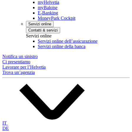
myHelvetia
myBaloise
E-Banking
MoneyPark Cockpit
Servizi online
Contatti & servizi
Servizi online
Servizi online dell’assicurazione
Servizi online della banca
Notifica un sinistro
Ci presentiamo
Lavorare per l’Helvetia
Trova un’agenzia
IT
DE