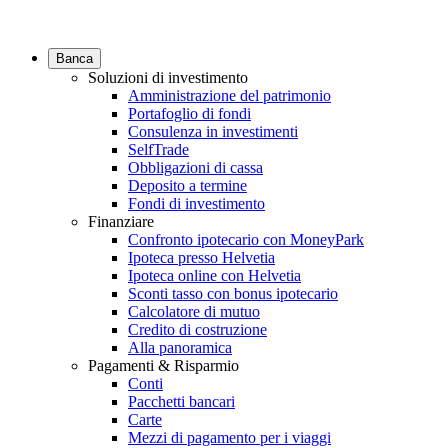
Banca
Soluzioni di investimento
Amministrazione del patrimonio
Portafoglio di fondi
Consulenza in investimenti
SelfTrade
Obbligazioni di cassa
Deposito a termine
Fondi di investimento
Finanziare
Confronto ipotecario con MoneyPark
Ipoteca presso Helvetia
Ipoteca online con Helvetia
Sconti tasso con bonus ipotecario
Calcolatore di mutuo
Credito di costruzione
Alla panoramica
Pagamenti & Risparmio
Conti
Pacchetti bancari
Carte
Mezzi di pagamento per i viaggi