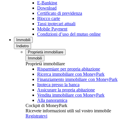
E-Banking
Download
Certificato di previdenza
Blocco carte
Tassi ipotecari attuali
Mobile Payment
Condizioni d’uso del mutuo online
Immobili
Indietro
Proprietà immobiliare
Immobili
Proprietà immobiliare
Risparmiare per propria abitazione
Ricerca immobiliare con MoneyPark
Finanziamento immobiliare con MoneyPark
Ipoteca presso la banca
Assicurare la propria abitazione
Vendita immobiliare con MoneyPark
Alla panoramica
Cockpit di MoneyPark
Ricevete informazioni utili sul vostro immobile
Registratevi