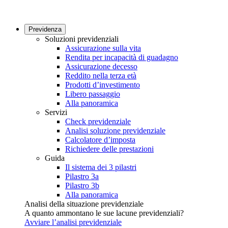
Previdenza
Soluzioni previdenziali
Assicurazione sulla vita
Rendita per incapacità di guadagno
Assicurazione decesso
Reddito nella terza età
Prodotti d’investimento
Libero passaggio
Alla panoramica
Servizi
Check previdenziale
Analisi soluzione previdenziale
Calcolatore d’imposta
Richiedere delle prestazioni
Guida
Il sistema dei 3 pilastri
Pilastro 3a
Pilastro 3b
Alla panoramica
Analisi della situazione previdenziale
A quanto ammontano le sue lacune previdenziali?
Avviare l’analisi previdenziale