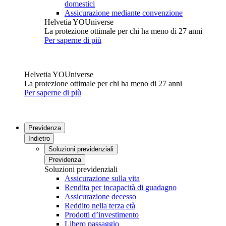
domestici
Assicurazione mediante convenzione
Helvetia YOUniverse
La protezione ottimale per chi ha meno di 27 anni
Per saperne di più
Helvetia YOUniverse
La protezione ottimale per chi ha meno di 27 anni
Per saperne di più
Previdenza
Indietro
Soluzioni previdenziali
Previdenza
Soluzioni previdenziali
Assicurazione sulla vita
Rendita per incapacità di guadagno
Assicurazione decesso
Reddito nella terza età
Prodotti d’investimento
Libero passaggio