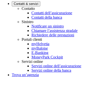
Contatti & servizi
Contatto
Contatti dell’assicurazione
Contatti della banca
Sinistro
Notificare un sinistro
Chiamare l’assistenza stradale
Richiedere delle prestazioni
Portali clienti
myHelvetia
myBaloise
E-Banking
MoneyPark Cockpit
Servizi online
Servizi online dell’assicurazione
Servizi online della banca
Trova un’agenzia