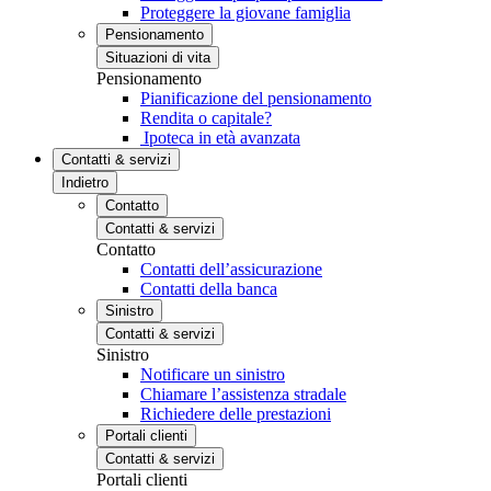
Proteggere la giovane famiglia
Pensionamento
Situazioni di vita
Pensionamento
Pianificazione del pensionamento
Rendita o capitale?
Ipoteca in età avanzata
Contatti & servizi
Indietro
Contatto
Contatti & servizi
Contatto
Contatti dell’assicurazione
Contatti della banca
Sinistro
Contatti & servizi
Sinistro
Notificare un sinistro
Chiamare l’assistenza stradale
Richiedere delle prestazioni
Portali clienti
Contatti & servizi
Portali clienti