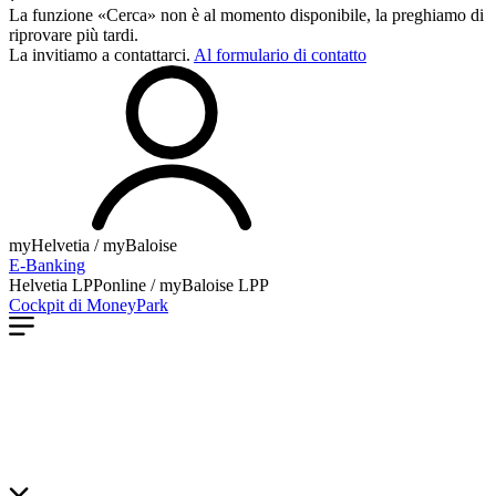
La funzione «Cerca» non è al momento disponibile, la preghiamo di
riprovare più tardi.
La invitiamo a contattarci.
Al formulario di contatto
myHelvetia / myBaloise
E-Banking
Helvetia LPPonline / myBaloise LPP
Cockpit di MoneyPark