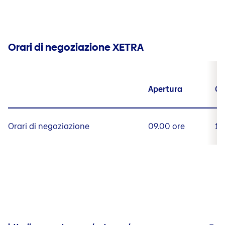
Orari di negoziazione XETRA
Apertura
Ch
Orari di negoziazione
09.00 ore
17