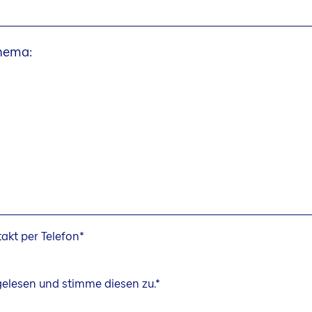
Thema:
akt per Telefon
elesen und stimme diesen zu.