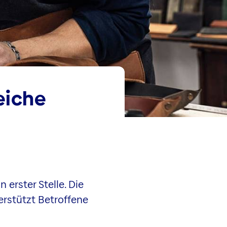
eiche
erster Stelle. Die
erstützt Betroffene