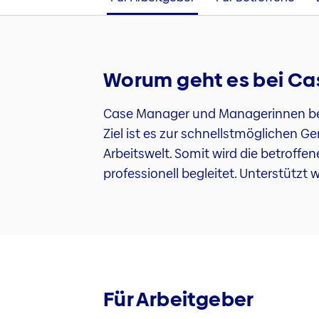
Worum geht es bei C
Case Manager und Managerinnen betre
Ziel ist es zur schnellstmöglichen G
Arbeitswelt. Somit wird die betroff
professionell begleitet. Unterstützt
Für Arbeitgeber