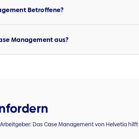
agement Betroffene?
 Case Management aus?
anfordern
r Arbeitgeber: Das Case Management von Helvetia hilft