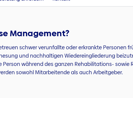
ase Management?
uen schwer verunfallte oder erkrankte Personen frühze
enesung und nachhaltigen Wiedereingliederung beizutrag
ene Person während des ganzen Rehabilitations- sowie
 werden sowohl Mitarbeitende als auch Arbeitgeber.