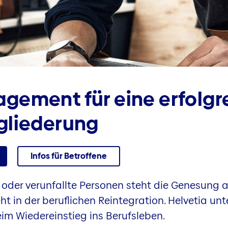
e­ment für eine erfolgr
gliederung
Infos für Betroffene
oder verunfallte Personen steht die Genesung an 
t in der beruflichen Reintegration. Helvetia unt
im Wiedereinstieg ins Berufsleben.