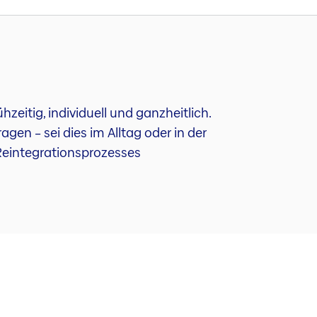
itig, individuell und ganzheitlich.
en – sei dies im Alltag oder in der
 Reintegrationsprozesses