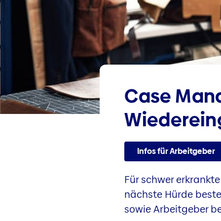
Case Manag
Wiederein­
Infos für Arbeitgeber
Für schwer erkrankte 
nächste Hürde besteh
sowie Arbeitgeber be