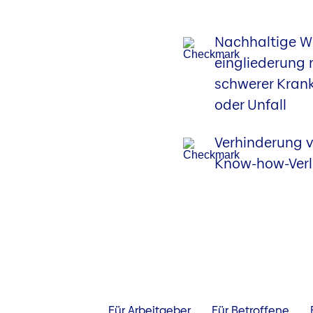
Nachhaltige W
eingliederung
schwerer Krank
oder Unfall
Verhinderung 
Know-how-Verl
Für Arbeitgeber
Für Betroffene