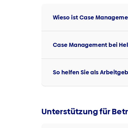
Wieso ist Case Managemen
Case Management bei Hel
So helfen Sie als Arbeitge
Unterstützung für Bet