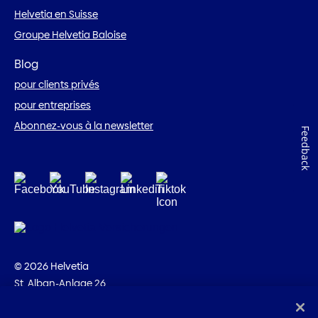
Helvetia en Suisse
Groupe Helvetia Baloise
Blog
pour clients privés
pour entreprises
Abonnez-vous à la newsletter
Feedback
© 2026 Helvetia
St. Alban-Anlage 26
CH-4002 Bâle
+41 58 280 10 00