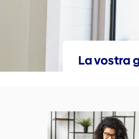
La vostra 