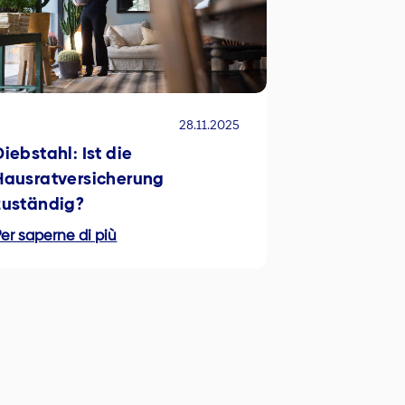
28.11.2025
Diebstahl: Ist die
Hausratversicherung
zuständig?
er saperne di più