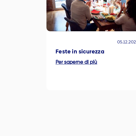
05.12.20
Feste in sicurezza
Per saperne di più