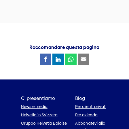
Raccomandare questa pagina
Ci presentiamo
Blog
News e media
Per clienti privati
Helvetia in Svizzera
Per azienda
Gruppo Helvetia Baloise
Abbonatevi alla