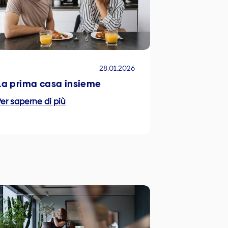
28.01.2026
La prima casa insieme
er saperne di più