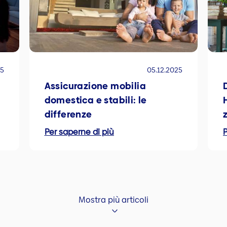
25
05.12.2025
Assicurazione mobilia
domestica e stabili: le
differenze
Per saperne di più
P
Mostra più articoli