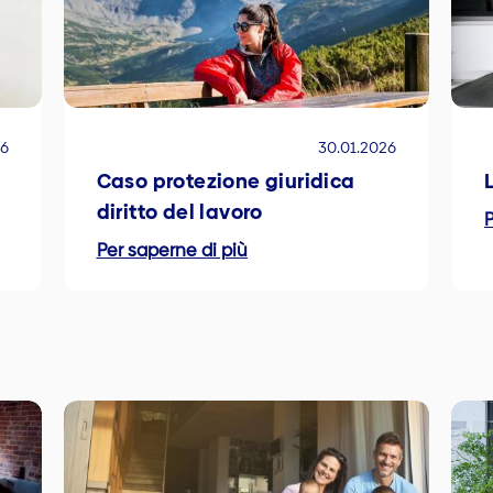
26
30.01.2026
Caso protezione giuridica
diritto del lavoro
P
Per saperne di più