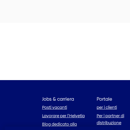
Jobs & carriera
Portale
Posti vacanti
per i clienti
Lavorare per l’Helvetia
Per i partner di
distribuzione
Blog dedicato alla