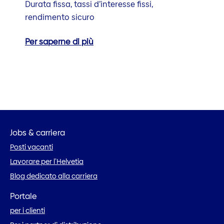
Durata fissa, tassi d’interesse fissi,
rendimento sicuro
Per saperne di più
Jobs & carriera
Posti vacanti
Lavorare per l’Helvetia
Blog dedicato alla carriera
Portale
per i clienti