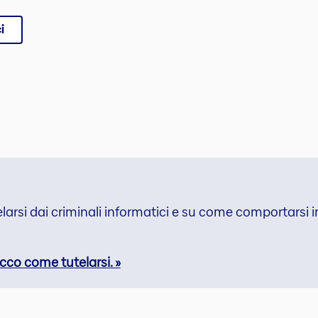
i
elarsi dai criminali informatici e su come comportarsi 
cco come tutelarsi. »