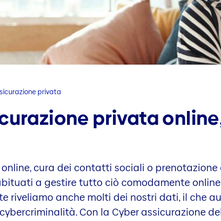
sicurazione privata
curazione privata online
nline, cura dei contatti sociali o prenotazione d
bituati a gestire tutto ciò comodamente online
iveliamo anche molti dei nostri dati, il che aum
cybercriminalità. Con la Cyber assicurazione del