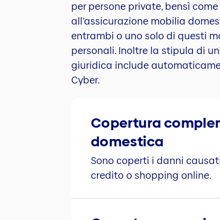
per persone private, bensì com
all’assicurazione mobilia domest
entrambi o uno solo di questi mo
personali. Inoltre la stipula di 
giuridica include automaticame
Cyber.
Copertura compleme
domestica
Sono coperti i danni causati
credito o shopping online.