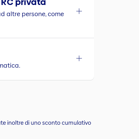
 RC privata
ad altre persone, come
rmatica.
ate inoltre di uno sconto cumulativo