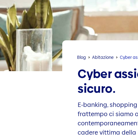
Blog
Abitazione
Cyber as
Cyber assi
sicuro.
E-banking, shopping o
frattempo ci siamo a
contemporaneamente r
cadere vittima della 