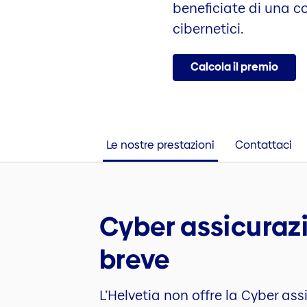
beneficiate di una co
cibernetici.
Calcola il premio
Le nostre prestazioni
Contattaci
Cyber assicurazi
breve
L’Helvetia non offre la Cyber a