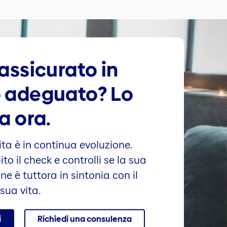
assicurato in
 adeguato? Lo
a ora.
ita è in continua evoluzione.
ito il check e controlli se la sua
ne è tuttora in sintonia con il
 sua vita.
i
Richiedi una consulenza