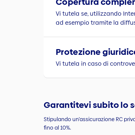
Copertura compleme
Vi tutela se, utilizzando I
ad esempio tramite la diffus
Protezione giuridi
Vi tutela in caso di controve
Garantitevi subito lo
Stipulando un’assicurazione RC priva
fino al 10%.