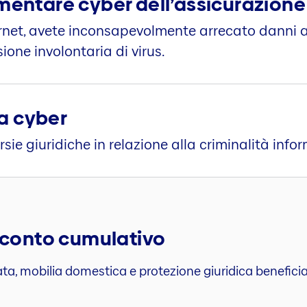
ntare cyber dell’assicurazione
nternet, avete inconsapevolmente arrecato danni 
ione involontaria di virus.
ca cyber
rsie giuridiche in relazione alla criminalità info
 sconto cumulativo
ta, mobilia domestica e protezione giuridica benefici