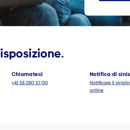
isposizione.
Chiamateci
Notifica di sini
+41 58 280 10 00
Notificare il sinistr
online