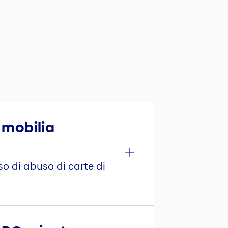
 mobilia
so di abuso di carte di