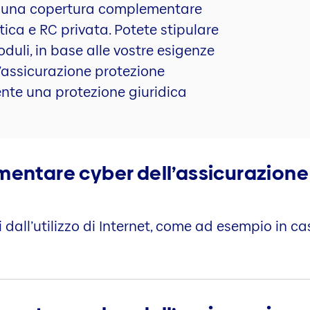
e una copertura complementare
ica e RC privata. Potete stipulare
duli, in base alle vostre esigenze
un’assicurazione protezione
nte una protezione giuridica
ntare cyber dell’assicurazione
 dall’utilizzo di Internet, come ad esempio in ca