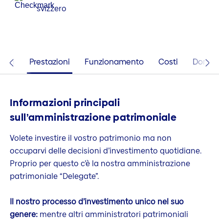
svizzero
aggi
Prestazioni
Funzionamento
Costi
Domand
Informazioni principali
sull’amministrazione patrimoniale
Volete investire il vostro patrimonio ma non
occuparvi delle decisioni d’investimento quotidiane.
Proprio per questo c’è la nostra amministrazione
patrimoniale “Delegate”.
Il nostro processo d’investimento unico nel suo
genere:
mentre altri amministratori patrimoniali