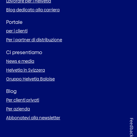
Lavorare per l’Helvetia
Blog dedicato alla carriera
Portale
per i clienti
Per i partner di distribuzione
Ci presentiamo
News e media
Helvetia in Svizzera
Gruppo Helvetia Baloise
Blog
Per clienti privati
Per azienda
Abbonatevi alla newsletter
Feedback