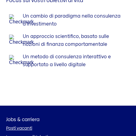
Focus sui vostri obiettivi di vita
Un cambio di paradigma nella consulenza
d’investimento
Un approccio scientifico, basato sulle
nozioni di finanza comportamentale
Un metodo di consulenza interattivo e
supportato a livello digitale
Jobs & carriera
Posti vacanti