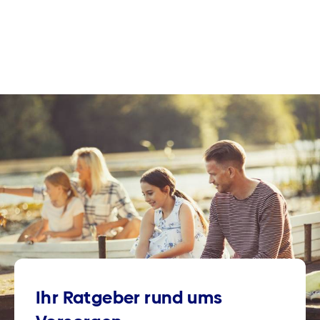
Ihr Ratgeber rund ums