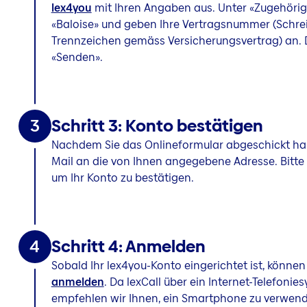
lex4you
mit Ihren Angaben aus. Unter «Zugehörig
«Baloise» und geben Ihre Vertragsnummer (Schrei
Trennzeichen gemäss Versicherungsvertrag) an. D
«Senden».
3
Schritt 3: Konto bestätigen
Nachdem Sie das Onlineformular abgeschickt habe
Mail an die von Ihnen angegebene Adresse. Bitte k
um Ihr Konto zu bestätigen.
4
Schritt 4: Anmelden
Sobald Ihr lex4you-Konto eingerichtet ist, können
anmelden
. Da lexCall über ein Internet-Telefonies
empfehlen wir Ihnen, ein Smartphone zu verwend