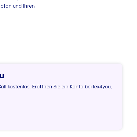
krofon und Ihren
ou
l kostenlos. Eröffnen Sie ein Konto bei lex4you,