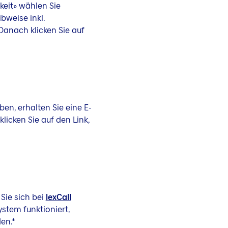
keit» wählen Sie
bweise inkl.
anach klicken Sie auf
n, erhalten Sie eine E-
licken Sie auf den Link,
 Sie sich bei
lexCall
ystem funktioniert,
en.*