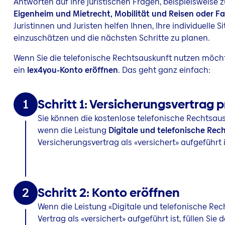
Antworten auf Ihre juristischen Fragen, beispielsweise
Eigenheim und Mietrecht, Mobilität und Reisen oder Fa
Juristinnen und Juristen helfen Ihnen, Ihre individuelle Si
einzuschätzen und die nächsten Schritte zu planen.
Wenn Sie die telefonische Rechtsauskunft nutzen möcht
ein
lex4you-Konto eröffnen
. Das geht ganz einfach:
1
Schritt 1: Versicherungsvertrag 
Sie können die kostenlose telefonische Rechtsaus
wenn die Leistung
Digitale und telefonische Rec
Versicherungsvertrag als «versichert» aufgeführt i
2
Schritt 2: Konto eröffnen
Wenn die Leistung «Digitale und telefonische Rec
Vertrag als «versichert» aufgeführt ist, füllen Sie 