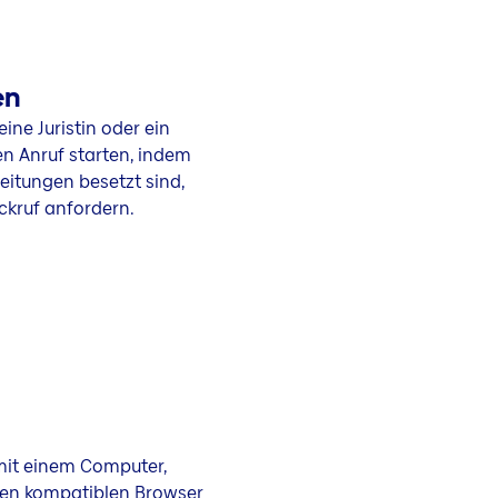
en
ine Juristin oder ein
den Anruf starten, indem
Leitungen besetzt sind,
ckruf anfordern.
mit einem Computer,
nen kompatiblen Browser