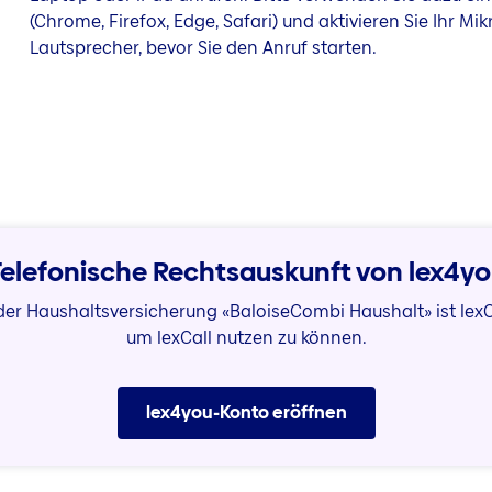
(Chrome, Firefox, Edge, Safari) und aktivieren Sie Ihr Mi
Lautsprecher, bevor Sie den Anruf starten.
elefonische Rechtsauskunft von lex4y
er Haushaltsversicherung «BaloiseCombi Haushalt» ist lexCal
um lexCall nutzen zu können.
lex4you-Konto eröffnen